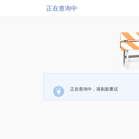
正在查询中
正在查询中，请刷新重试